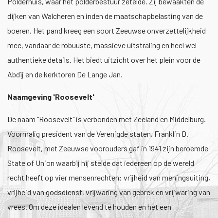
Polderhuis, waar het polderbestuur zetelde. Zij bewaakten de
dijken van Walcheren en inden de maatschapbelasting van de
boeren. Het pand kreeg een soort Zeeuwse onverzettelijkheid
mee, vandaar de robuuste, massieve uitstraling en heel wel
authentieke details. Het biedt uitzicht over het plein voor de
Abdij en de kerktoren De Lange Jan.
Naamgeving 'Roosevelt'
De naam "Roosevelt" is verbonden met Zeeland en Middelburg.
Voormalig president van de Verenigde staten, Franklin D.
Roosevelt, met Zeeuwse voorouders gaf in 1941 zijn beroemde
State of Union waarbij hij stelde dat iedereen op de wereld
recht heeft op vier mensenrechten: vrijheid van meningsuiting,
vrijheid van godsdienst, vrijwaring van gebrek en vrijwaring van
vrees. Om deze idealen levend te houden en het een