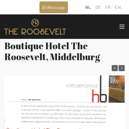
NL
DE
FR
EN
Whatsapp
Boutique Hotel The
Roosevelt, Middelburg