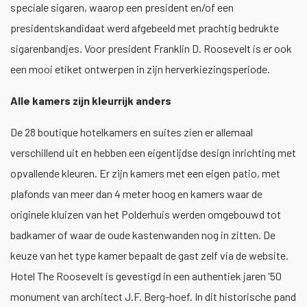
speciale sigaren, waarop een president en/of een
presidentskandidaat werd afgebeeld met prachtig bedrukte
sigarenbandjes. Voor president Franklin D. Roosevelt is er ook
een mooi etiket ontwerpen in zijn herverkiezingsperiode.
Alle kamers zijn kleurrijk anders
De 28 boutique hotelkamers en suites zien er allemaal
verschillend uit en hebben een eigentijdse design inrichting met
opvallende kleuren. Er zijn kamers met een eigen patio, met
plafonds van meer dan 4 meter hoog en kamers waar de
originele kluizen van het Polderhuis werden omgebouwd tot
badkamer of waar de oude kastenwanden nog in zitten. De
keuze van het type kamer bepaalt de gast zelf via de website.
Hotel The Roosevelt is gevestigd in een authentiek jaren '50
monument van architect J.F. Berg-hoef. In dit historische pand