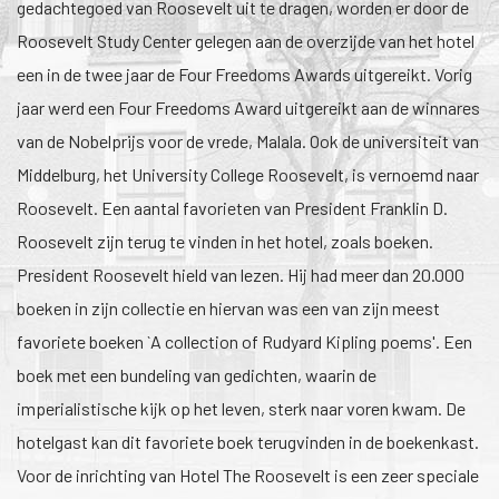
gedachtegoed van Roosevelt uit te dragen, worden er door de
Roosevelt Study Center gelegen aan de overzijde van het hotel
een in de twee jaar de Four Freedoms Awards uitgereikt. Vorig
jaar werd een Four Freedoms Award uitgereikt aan de winnares
van de Nobelprijs voor de vrede, Malala. Ook de universiteit van
Middelburg, het University College Roosevelt, is vernoemd naar
Roosevelt. Een aantal favorieten van President Franklin D.
Roosevelt zijn terug te vinden in het hotel, zoals boeken.
President Roosevelt hield van lezen. Hij had meer dan 20.000
boeken in zijn collectie en hiervan was een van zijn meest
favoriete boeken `A collection of Rudyard Kipling poems'. Een
boek met een bundeling van gedichten, waarin de
imperialistische kijk op het leven, sterk naar voren kwam. De
hotelgast kan dit favoriete boek terugvinden in de boekenkast.
Voor de inrichting van Hotel The Roosevelt is een zeer speciale