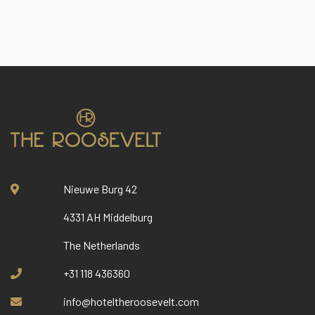
Nieuwe Burg 42
4331 AH Middelburg
The Netherlands
+31 118 436360
info@hoteltheroosevelt.com