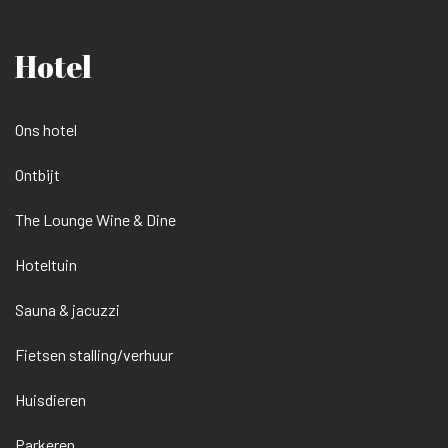
Hotel
Ons hotel
Ontbijt
The Lounge Wine & Dine
Hoteltuin
Sauna & jacuzzi
Fietsen stalling/verhuur
Huisdieren
Parkeren