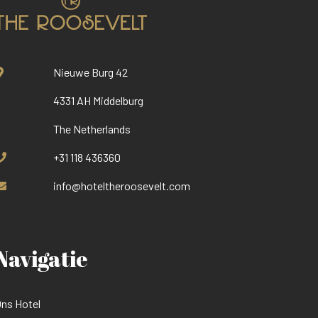
Nieuwe Burg 42
4331 AH Middelburg
The Netherlands
+31 118 436360
info@hoteltheroosevelt.com
Navigatie
ns Hotel