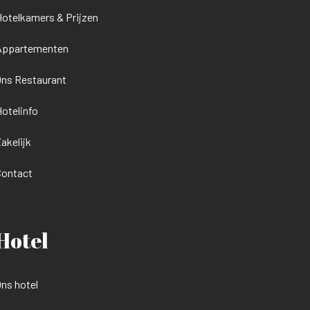
otelkamers & Prijzen
Appartementen
ns Restaurant
otelinfo
akelijk
Contact
Hotel
ns hotel