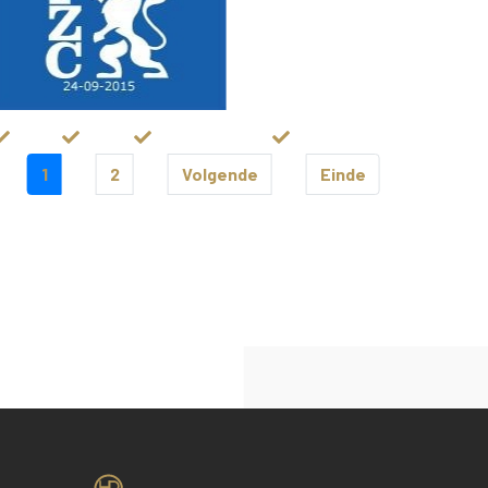
1
2
Volgende
Einde