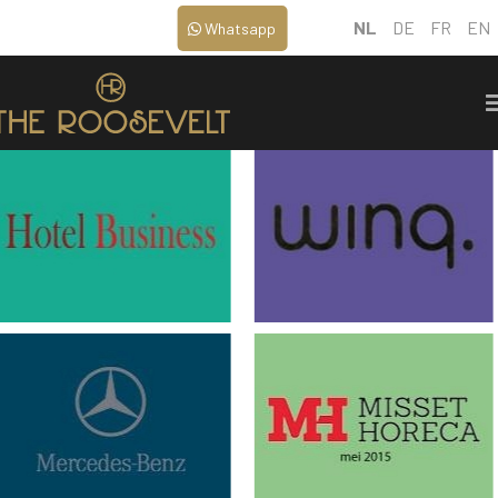
NL
DE
FR
EN
Whatsapp