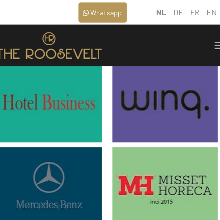
NL
DE
FR
EN
Whatsapp