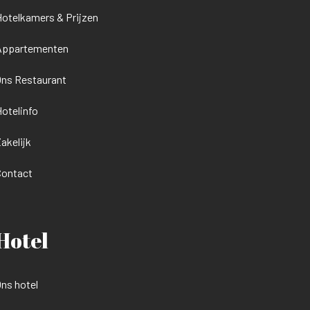
otelkamers & Prijzen
Appartementen
ns Restaurant
otelinfo
akelijk
Contact
Hotel
ns hotel