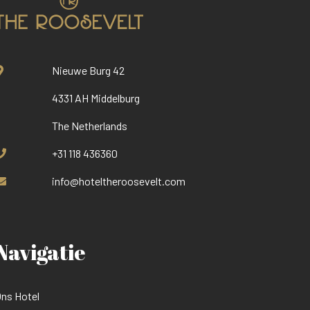
Nieuwe Burg 42
4331 AH Middelburg
The Netherlands
+31 118 436360
info@hoteltheroosevelt.com
Navigatie
ns Hotel