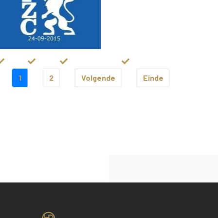
1
2
Volgende
Einde