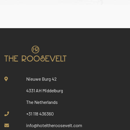
Nieuwe Burg 42
4331 AH Middelburg
The Netherlands
+31 118 436360
info@hoteltheroosevelt.com