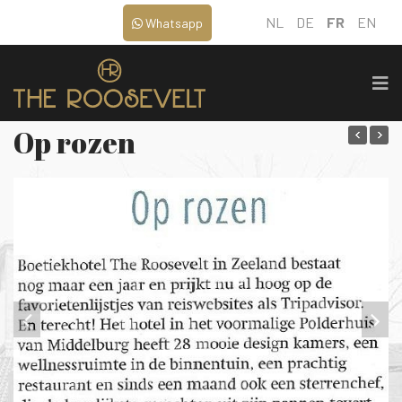
NL
DE
FR
EN
Whatsapp
Op rozen