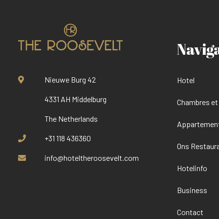
Navig
Nieuwe Burg 42
Hotel
4331 AH Middelburg
Chambres et 
The Netherlands
Appartemen
+31 118 436360
Ons Restaur
info@hoteltheroosevelt.com
Hotelinfo
Business
Contact