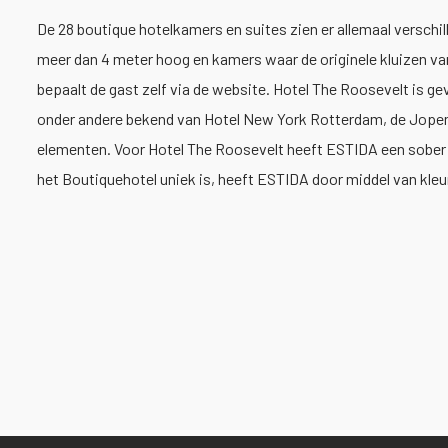
De 28 boutique hotelkamers en suites zien er allemaal verschil
meer dan 4 meter hoog en kamers waar de originele kluizen 
bepaalt de gast zelf via de website. Hotel The Roosevelt is ge
onder andere bekend van Hotel New York Rotterdam, de Jopen
elementen. Voor Hotel The Roosevelt heeft ESTIDA een sober c
het Boutiquehotel uniek is, heeft ESTIDA door middel van kleu