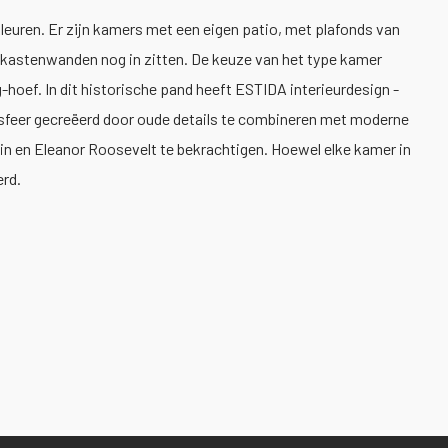
kleuren. Er zijn kamers met een eigen patio, met plafonds van
kastenwanden nog in zitten. De keuze van het type kamer
-hoef. In dit historische pand heeft ESTIDA interieurdesign -
sfeer gecreëerd door oude details te combineren met moderne
in en Eleanor Roosevelt te bekrachtigen. Hoewel elke kamer in
erd.