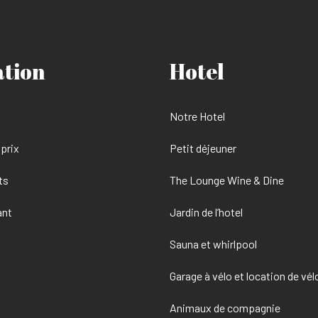
ation
Hotel
Notre Hotel
prix
Petit déjeuner
ts
The Lounge Wine & Dine
ant
Jardin de l’hotel
Sauna et whirlpool
Garage à vélo et location de vél
Animaux de compagnie