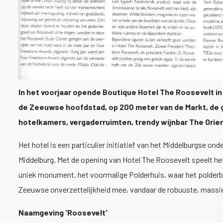
In het voorjaar opende Boutique Hotel The Roosevelt i
de Zeeuwse hoofdstad, op 200 meter van de Markt, de g
hotelkamers, vergaderruimten, trendy wijnbar The Orie
Het hotel is een particulier initiatief van het Middelburgse
Middelburg. Met de opening van Hotel The Roosevelt speelt he
uniek monument, het voormalige Polderhuis, waar het polderb
Zeeuwse onverzettelijkheid mee, vandaar de robuuste, massieve 
Naamgeving 'Roosevelt'