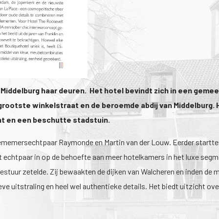
1
/
1
n Middelburg haar deuren. Het hotel bevindt zich in een gem
rootste winkelstraat en de beroemde abdij van Middelburg. H
nt en een beschutte stadstuin.
 ondememersechtpaar Raymonde en Martin van der Louw. Eerder startt
t echtpaar in op de behoefte aan meer hotelkamers in het luxe segme
estuur zetelde. Zij bewaakten de dijken van Walcheren en inden de 
uitstraling en heel wel authentieke details. Het biedt uitzicht ove