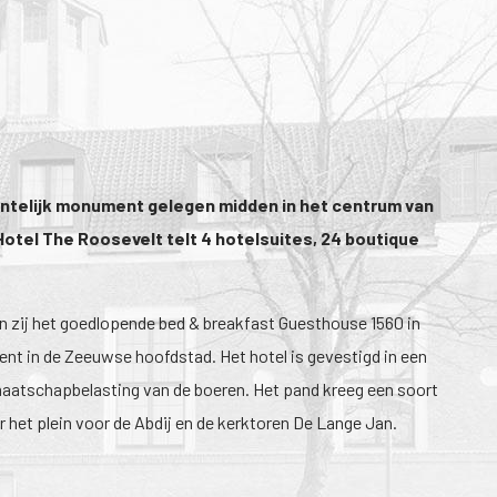
eentelijk monument gelegen midden in het centrum van
otel The Roosevelt telt 4 hotelsuites, 24 boutique
en zij het goedlopende bed & breakfast Guesthouse 1560 in
nt in de Zeeuwse hoofdstad. Het hotel is gevestigd in een
maatschapbelasting van de boeren. Het pand kreeg een soort
r het plein voor de Abdij en de kerktoren De Lange Jan.