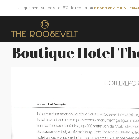
Uniquement sur ce site: 5% de réduction
RÉSERVEZ MAINTENA
Boutique Hotel Th