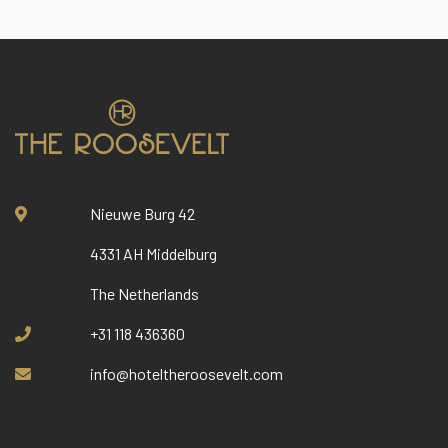
Nieuwe Burg 42
4331 AH Middelburg
The Netherlands
+31 118 436360
info@hoteltheroosevelt.com