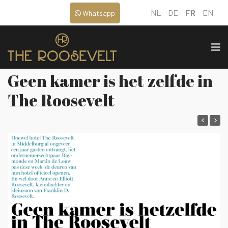
NL
DE
FR
EN
Whatsapp
Geen kamer is het zelfde in
The Roosevelt