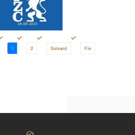
1
2
Suivant
Fin