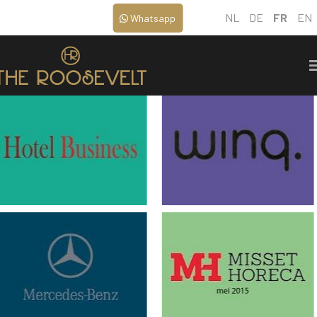
NL
DE
FR
EN
Whatsapp