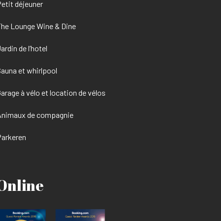
etit déjeuner
he Lounge Wine & Dine
ardin de l’hotel
auna et whirlpool
arage à vélo et location de vélos
Animaux de compagnie
Parkeren
Online