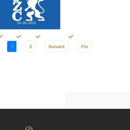
1
2
Suivant
Fin