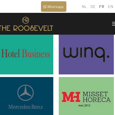
NL
DE
FR
EN
Whatsapp