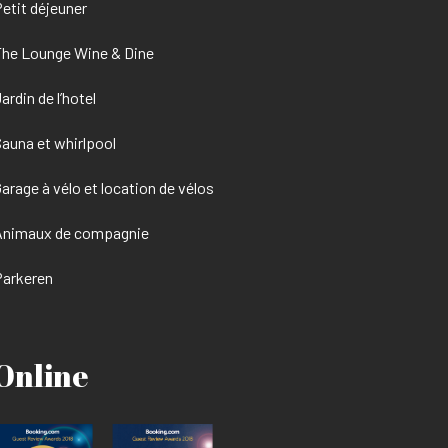
etit déjeuner
he Lounge Wine & Dine
ardin de l’hotel
auna et whirlpool
arage à vélo et location de vélos
Animaux de compagnie
Parkeren
Online