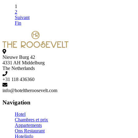
1
2
Suivant
Fin
Nieuwe Burg 42
4331 AH Middelburg
The Netherlands
+31 118 436360
info@hoteltheroosevelt.com
Navigation
Hotel
Chambres et prix
Appartements
Ons Restaurant
Hotelinfo