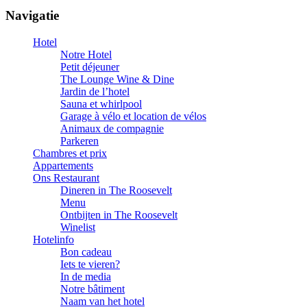
Navigatie
Hotel
Notre Hotel
Petit déjeuner
The Lounge Wine & Dine
Jardin de l’hotel
Sauna et whirlpool
Garage à vélo et location de vélos
Animaux de compagnie
Parkeren
Chambres et prix
Appartements
Ons Restaurant
Dineren in The Roosevelt
Menu
Ontbijten in The Roosevelt
Winelist
Hotelinfo
Bon cadeau
Iets te vieren?
In de media
Notre bâtiment
Naam van het hotel