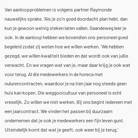
Van aanloopproblemen is volgens partner Raymonde
nauwelijks sprake. 'Als je zo'n goed doordacht plan hebt, dan
kun je gewoon weinig steken laten vallen. Gaandeweg leer je
ook. In de aanloop hebben we bovendien ons personeel goed
begeleid zodat zij weten hoe we willen werken. 'We hebben
gezegd, we willen kwaliteit bieden en dat wordt ook van jullie
verwacht. En we vragen wat van je, maar daar krijg je ook wat
voor terug. Al die medewerkers in de horeca met
nulurencontracten, waardoor je na tien jaar nog steeds geen
huis kan kopen. Die weggooicultuur van personeel is echt
vreselijk. Zo willen we niet werken. Bij ons begint iedereen met
een jaarcontract. We vinden het passen bij duurzaam
ondernemen dat je ook je medewerkers een fijn leven gunt.
Uiteindelijk komt dat wat je geeft, ook weer bij je terug.'