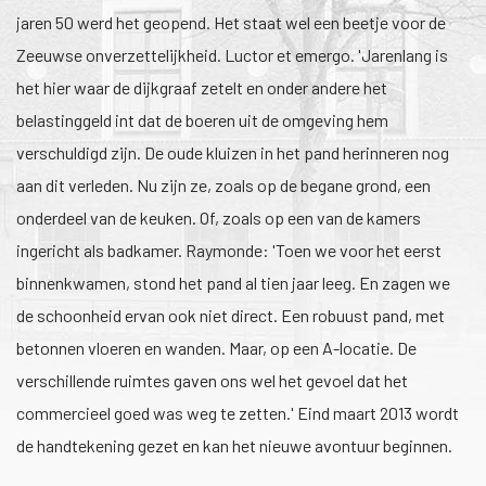
jaren 50 werd het geopend. Het staat wel een beetje voor de
Zeeuwse onverzettelijkheid. Luctor et emergo. 'Jarenlang is
het hier waar de dijkgraaf zetelt en onder andere het
belastinggeld int dat de boeren uit de omgeving hem
verschuldigd zijn. De oude kluizen in het pand herinneren nog
aan dit verleden. Nu zijn ze, zoals op de begane grond, een
onderdeel van de keuken. Of, zoals op een van de kamers
ingericht als badkamer. Raymonde: 'Toen we voor het eerst
binnenkwamen, stond het pand al tien jaar leeg. En zagen we
de schoonheid ervan ook niet direct. Een robuust pand, met
betonnen vloeren en wanden. Maar, op een A-locatie. De
verschillende ruimtes gaven ons wel het gevoel dat het
commercieel goed was weg te zetten.' Eind maart 2013 wordt
de handtekening gezet en kan het nieuwe avontuur beginnen.