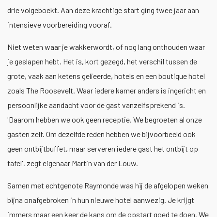
drie volgeboekt. Aan deze krachtige start ging twee jaar aan
intensieve voorbereiding vooraf.
Niet weten waar je wakkerwordt, of nog lang onthouden waar
je geslapen hebt. Het is, kort gezegd, het verschil tussen de
grote, vaak aan ketens gelieerde, hotels en een boutique hotel
zoals The Roosevelt. Waar iedere kamer anders is ingericht en
persoonlijke aandacht voor de gast vanzelfsprekend is.
'Daarom hebben we ook geen receptie. We begroeten al onze
gasten zelf. Om dezelfde reden hebben we bijvoorbeeld ook
geen ontbijtbuffet, maar serveren iedere gast het ontbijt op
tafel', zegt eigenaar Martin van der Louw.
Samen met echtgenote Raymonde was hij de afgelopen weken
bijna onafgebroken in hun nieuwe hotel aanwezig. Je krijgt
immers maar een keer de kans om de opstart goed te doen. We