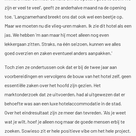
zijn er veel te veel', geeft ze anderhalve maand na de opening
toe. 'Langzamerhand breekt ons dat ook wel een beetje op.
Maar we moeten nu die vlieg-uren maken. Ik zie dit hotel als een
jas. We hebben 'm aan maar hij moet alleen nog even
lekkergaan zitten. Straks, na één seizoen, kunnen we alles
goed overzien en zaken eventueel anders aanpakken.'
Toch zien ze ondertussen ook dat er bij de twee jaar aan
voorbereidingen en vervolgens de bouw van het hotel zelf, geen
essentiële zaken over het hoofd zijn gezien. Het
marktonderzoek dat ze uitvoerden, had al uitgewezen dat er
behoefte was aan een luxe hotelaccommodatie in de stad.
Over het eindresultaat zijn ze meer dan tevreden. 'Als je weet
wat je wilt, hoef je alleen nog maar de goede mensen erbij te
zoeken. Sowieso zit er hele positieve vibe om het hele project.