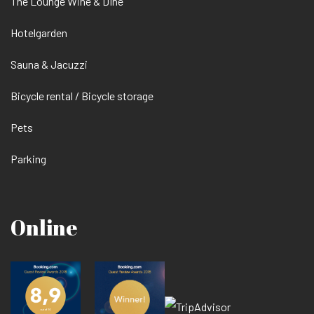
The Lounge Wine & DIne
Hotelgarden
Sauna & Jacuzzi
Bicycle rental / Bicycle storage
Pets
Parking
Online