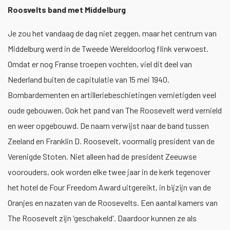
Roosvelts band met Middelburg
Je zou het vandaag de dag niet zeggen, maar het centrum van
Middelburg werd in de Tweede Wereldoorlog flink verwoest.
Omdat er nog Franse troepen vochten, viel dit deel van
Nederland buiten de capitulatie van 15 mei 1940.
Bombardementen en artilleriebeschietingen vernietigden veel
oude gebouwen. Ook het pand van The Roosevelt werd vernield
en weer opgebouwd. De naam verwijst naar de band tussen
Zeeland en Franklin D. Roosevelt, voormalig president van de
Verenigde Stoten. Niet alleen had de president Zeeuwse
voorouders, ook worden elke twee jaar in de kerk tegenover
het hotel de Four Freedom Award uitgereikt, in bijzijn van de
Oranjes en nazaten van de Roosevelts. Een aantal kamers van
The Roosevelt zijn 'geschakeld'. Daardoor kunnen ze als