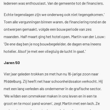
ledereen was enthousiast. Van de gemeente tot de financiers.
Echte tegenslagen zijn we onderweg ook niet tegengekomen.'
Toen alle vergunningen binnen waren, de financiering rond en de
ontwerpen gemaakt, volgde een bouwperiode van zes
maanden. Half maart ging het hotel open. Martin van der Louw:
'De ene dag ben je nog bouwbegeleider, de dagen erna ineens
hotelier. Alsof je met een vliegtuig de lucht in gaat.'
Jaren 50
Vier jaar geleden trokken ze met hun nu 16-jarige zoon naar
Middelburg. Zij heeft net haar schoonheidssalon verkocht. Hij
met een lang verleden als ondernemer in de grafische sector.
'We wilden een ommekeer maken in ons leven en in een te
groot en te mooi pand wonen', zegt Martin met een lach. Ze