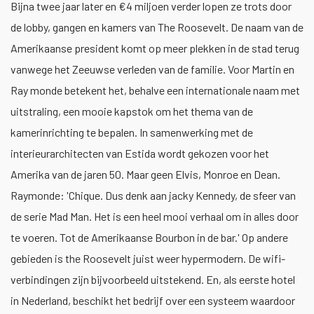
Bijna twee jaar later en €4 miljoen verder lopen ze trots door
de lobby, gangen en kamers van The Roosevelt. De naam van de
Amerikaanse president komt op meer plekken in de stad terug
vanwege het Zeeuwse verleden van de familie. Voor Martin en
Ray monde betekent het, behalve een internationale naam met
uitstraling, een mooie kapstok om het thema van de
kamerinrichting te bepalen. In samenwerking met de
interieurarchitecten van Estida wordt gekozen voor het
Amerika van de jaren 50. Maar geen Elvis, Monroe en Dean.
Raymonde: 'Chique. Dus denk aan jacky Kennedy, de sfeer van
de serie Mad Man. Het is een heel mooi verhaal om in alles door
te voeren. Tot de Amerikaanse Bourbon in de bar.' Op andere
gebieden is the Roosevelt juist weer hypermodern. De wifi-
verbindingen zijn bijvoorbeeld uitstekend. En, als eerste hotel
in Nederland, beschikt het bedrijf over een systeem waardoor