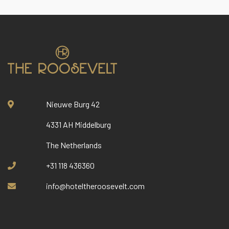
Nieuwe Burg 42
4331 AH Middelburg
The Netherlands
+31 118 436360
info@hoteltheroosevelt.com