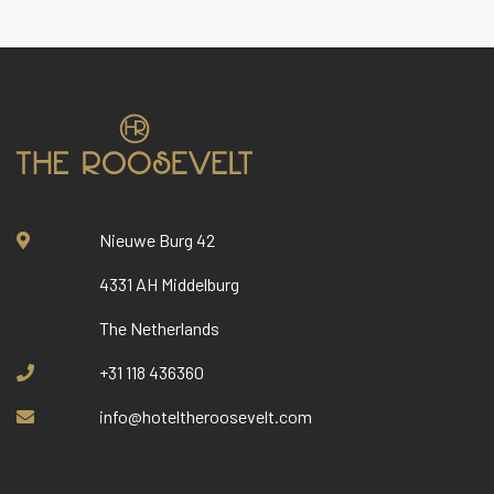
Nieuwe Burg 42
4331 AH Middelburg
The Netherlands
+31 118 436360
info@hoteltheroosevelt.com