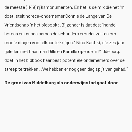
de meeste (1149) rijksmonumenten. En het is de mix die het 'm
doet, stelt horeca-ondernemer Connie de Lange van De
Vriendschap in het bidbook: „Bijzonder is dat detailhandel,
horeca en musea samen de schouders eronder zetten om
mooie dingen voor elkaar te krijgen." Nina Kasfiki, die zes jaar
geleden met haar man Dille en Kamille opende in Middelburg,
doet in het bidbook haar best potentiële ondernemers over de
streep te trekken: „We hebben er nog geen dag spijt van gehad."
De groei van Middelburg als onderwijsstad gaat door