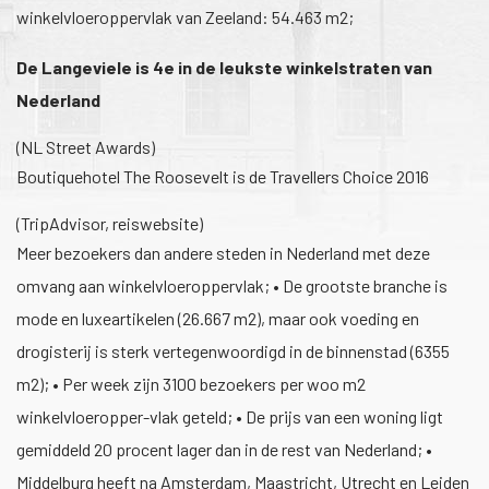
winkelvloeroppervlak van Zeeland: 54.463 m2;
De Langeviele is 4e in de leukste winkelstraten van
Nederland
(NL Street Awards)
Boutiquehotel The Roosevelt is de Travellers Choice 2016
(TripAdvisor, reiswebsite)
Meer bezoekers dan andere steden in Nederland met deze
omvang aan winkelvloeroppervlak; • De grootste branche is
mode en luxeartikelen (26.667 m2), maar ook voeding en
drogisterij is sterk vertegenwoordigd in de binnenstad (6355
m2); • Per week zijn 3100 bezoekers per woo m2
winkelvloeropper-vlak geteld; • De prijs van een woning ligt
gemiddeld 20 procent lager dan in de rest van Nederland; •
Middelburg heeft na Amsterdam, Maastricht, Utrecht en Leiden