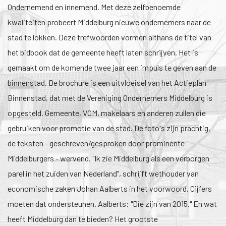
Ondernemend en innemend. Met deze zelfbenoemde
kwaliteiten probeert Middelburg nieuwe ondernemers naar de
stad te lokken. Deze trefwoorden vormen althans de titel van
het bidbook dat de gemeente heeft laten schrijven. Het is
gemaakt om de komende twee jaar een impuls te geven aan de
binnenstad. De brochure is een uitvloeisel van het Actieplan
Binnenstad, dat met de Vereniging Ondernemers Middelburg is
opgesteld. Gemeente, VOM, makelaars en anderen zullen die
gebruiken voor promotie van de stad. De foto's zijn prachtig,
de teksten - geschreven/gesproken door prominente
Middelburgers - wervend. "Ik zie Middelburg als een verborgen
parel in het zuiden van Nederland", schrijft wethouder van
economische zaken Johan Aalberts in het voorwoord. Cijfers
moeten dat ondersteunen. Aalberts: "Die zijn van 2015." En wat
heeft Middelburg dan te bieden? Het grootste