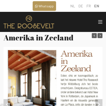
NL
DE
FR
EN
Whatsapp
Amerika in Zeeland