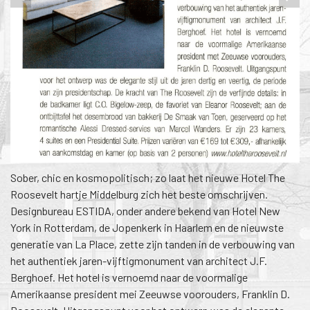
1
/
1
Sober, chic en kosmopolitisch; zo laat het nieuwe Hotel The
Roosevelt hartje Middelburg zich het beste omschrijven.
Designbureau ESTIDA, onder andere bekend van Hotel New
York in Rotterdam, de Jopenkerk in Haarlem en de nieuwste
generatie van La Place, zette zijn tanden in de verbouwing van
het authentiek jaren-vijftigmonument van architect J.F.
Berghoef. Het hotel is vernoemd naar de voormalige
Amerikaanse president mei Zeeuwse voorouders, Franklin D.