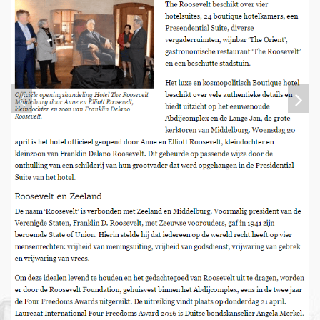
1
/
1