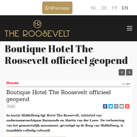
NL
DE
FR
EN
Whatsapp
Boutique Hotel The
Roosevelt officieel geopend