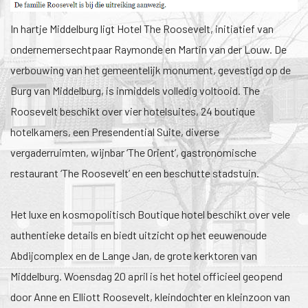
In hartje Middelburg ligt Hotel The Roosevelt, initiatief van
ondernemersechtpaar Raymonde en Martin van der Louw. De
verbouwing van het gemeentelijk monument, gevestigd op de
Burg van Middelburg, is inmiddels volledig voltooid. The
Roosevelt beschikt over vier hotelsuites, 24 boutique
hotelkamers, een Presendential Suite, diverse
vergaderruimten, wijnbar ‘The Orient’, gastronomische
restaurant ‘The Roosevelt’ en een beschutte stadstuin.
Het luxe en kosmopolitisch Boutique hotel beschikt over vele
authentieke details en biedt uitzicht op het eeuwenoude
Abdijcomplex en de Lange Jan, de grote kerktoren van
Middelburg. Woensdag 20 april is het hotel officieel geopend
door Anne en Elliott Roosevelt, kleindochter en kleinzoon van