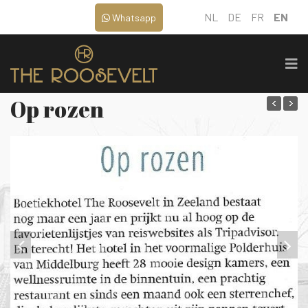
NL
DE
FR
EN
Whatsapp
Op rozen