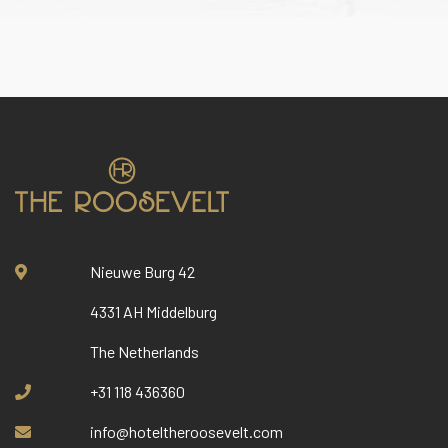
Nieuwe Burg 42
4331 AH Middelburg
The Netherlands
+31 118 436360
info@hoteltheroosevelt.com