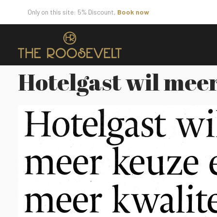
Only on this site: 5% Discount,
Book now
Hotelgast wil meer