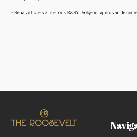
- Behalve hotels zijn er ook B&B's. Volgens cijfers van de gem
Navig