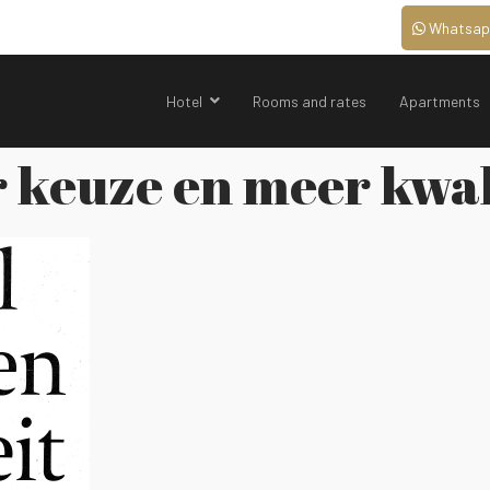
Whatsap
Hotel
Rooms and rates
Apartments
 keuze en meer kwal