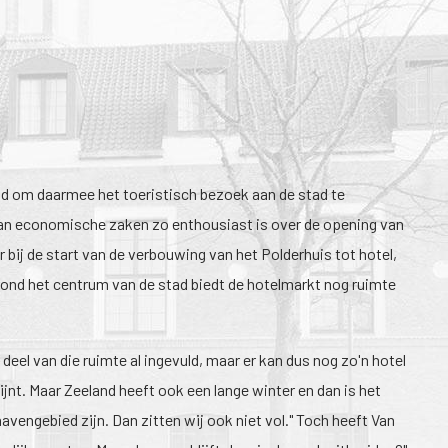
tad om daarmee het toeristisch bezoek aan de stad te
s van economische zaken zo enthousiast is over de opening van
 bij de start van de verbouwing van het Polderhuis tot hotel,
 rond het centrum van de stad biedt de hotelmarkt nog ruimte
el van die ruimte al ingevuld, maar er kan dus nog zo'n hotel
ijnt. Maar Zeeland heeft ook een lange winter en dan is het
vengebied zijn. Dan zitten wij ook niet vol." Toch heeft Van