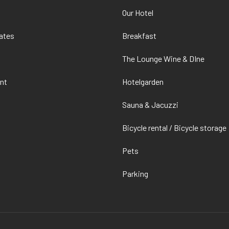
Our Hotel
ates
Breakfast
The Lounge Wine & DIne
nt
Hotelgarden
Sauna & Jacuzzi
Bicycle rental / Bicycle storage
Pets
Parking