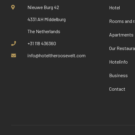
Nieuwe Burg 42
Hotel
4331 AH Middelburg
Rooms and r
The Netherlands
Apartments
+31 118 436360
Our Restaura
info@hoteltheroosevelt.com
Hotelinfo
Business
Contact