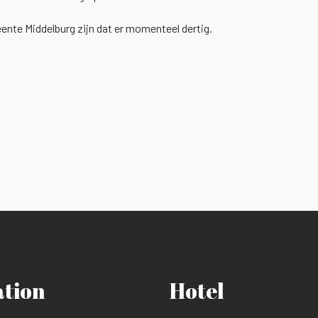
eente Middelburg zijn dat er momenteel dertig.
ation
Hotel