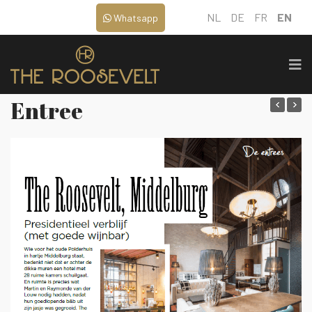
NL
DE
FR
EN
Whatsapp
Entree