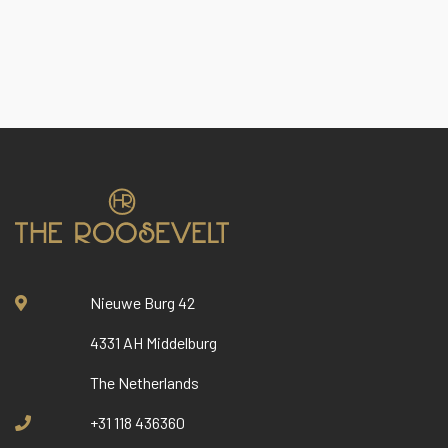
Nieuwe Burg 42
4331 AH Middelburg
The Netherlands
+31 118 436360