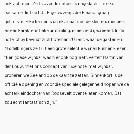
bekrachtigen. Zelfs over de details is nagedacht: in elke
badkamer ligt de C.O. Bigelowzeep, die Eleanor graag
gebruikte. Elke kamer is uniek, maar met de kleuren, meubels
en een karakteristieke uitstraling, is eenheid gecreëerd. In de
hotellobby bevindt zich hotelbar D’Oriënt, waar de gasten én
Middelburgers zelf uit een grote selectie wijnen kunnen kiezen.
“Een goede wijnbar was hier ook nog niet”, vertelt Martin van
der Louw. “Met ons concept van luxe hotel met wijnbar,
proberen we Zeeland op de kaart te zetten. Binnenkort is de
officiële opening en voor die speciale gelegenheid hopen we de
achterkleindochter van Roosevelt over te laten komen. Dat
zou echt fantastisch zijn.”