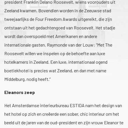
president Franklin Delano Roosevelt, wiens voorouders uit
Zeeland kwamen. Bovendien worden in de Zeeuwse stad
tweejaarlijks de Four Freedom Awards uitgereikt, die zijn
ontstaan uit het gedachtengoed van Roosevelt. Het stadje
wordt dan overspoeld met Amerikanen en andere
internationale gasten. Raymonde van der Louw: “Met The
Roosevelt willen we inspelen op de behoefte aan luxe
hotelkamers in Zeeland. Een luxe, internationaal ogend
boetiekhotel is precies wat Zeeland, en dan met name
Middelburg, nodig heeft.”
Eleanors zeep
Het Amsterdamse interieurbureau ESTIDA nam het design van
het hotel op zich en creëerde een sober, chic interieur om het
beeld uit de jaren van de oud-president en zijn vrouw Eleanor te