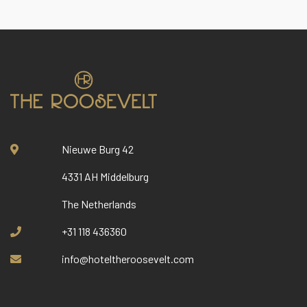
Nieuwe Burg 42
4331 AH Middelburg
The Netherlands
+31 118 436360
info@hoteltheroosevelt.com