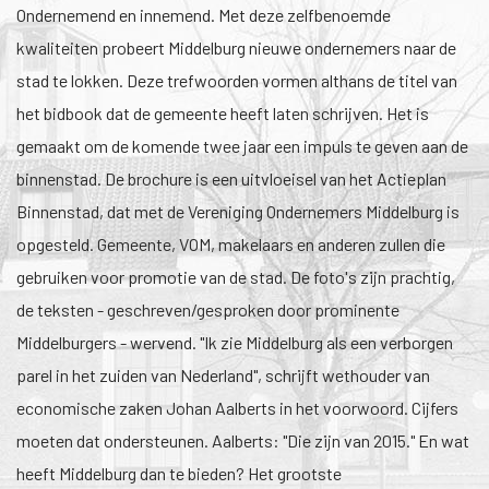
Ondernemend en innemend. Met deze zelfbenoemde
kwaliteiten probeert Middelburg nieuwe ondernemers naar de
stad te lokken. Deze trefwoorden vormen althans de titel van
het bidbook dat de gemeente heeft laten schrijven. Het is
gemaakt om de komende twee jaar een impuls te geven aan de
binnenstad. De brochure is een uitvloeisel van het Actieplan
Binnenstad, dat met de Vereniging Ondernemers Middelburg is
opgesteld. Gemeente, VOM, makelaars en anderen zullen die
gebruiken voor promotie van de stad. De foto's zijn prachtig,
de teksten - geschreven/gesproken door prominente
Middelburgers - wervend. "Ik zie Middelburg als een verborgen
parel in het zuiden van Nederland", schrijft wethouder van
economische zaken Johan Aalberts in het voorwoord. Cijfers
moeten dat ondersteunen. Aalberts: "Die zijn van 2015." En wat
heeft Middelburg dan te bieden? Het grootste