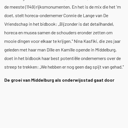
de meeste (1149) rijksmonumenten. En het is de mix die het 'm
doet, stelt horeca-ondernemer Connie de Lange van De
Vriendschap in het bidbook: „Bijzonder is dat detailhandel,
horeca en musea samen de schouders eronder zetten om
mooie dingen voor elkaar te krijgen." Nina Kasfiki, die zes jaar
geleden met haar man Dille en Kamille opende in Middelburg,
doet in het bidbook haar best potentiële ondernemers over de
streep te trekken: „We hebben er nog geen dag spijt van gehad."
De groei van Middelburg als onderwijsstad gaat door