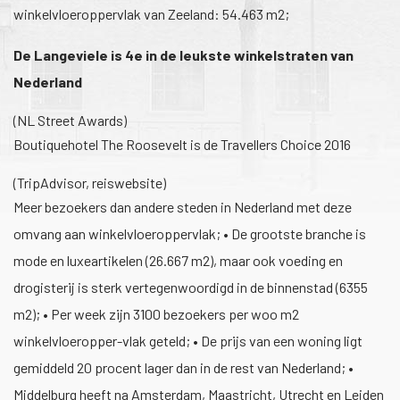
winkelvloeroppervlak van Zeeland: 54.463 m2;
De Langeviele is 4e in de leukste winkelstraten van
Nederland
(NL Street Awards)
Boutiquehotel The Roosevelt is de Travellers Choice 2016
(TripAdvisor, reiswebsite)
Meer bezoekers dan andere steden in Nederland met deze
omvang aan winkelvloeroppervlak; • De grootste branche is
mode en luxeartikelen (26.667 m2), maar ook voeding en
drogisterij is sterk vertegenwoordigd in de binnenstad (6355
m2); • Per week zijn 3100 bezoekers per woo m2
winkelvloeropper-vlak geteld; • De prijs van een woning ligt
gemiddeld 20 procent lager dan in de rest van Nederland; •
Middelburg heeft na Amsterdam, Maastricht, Utrecht en Leiden