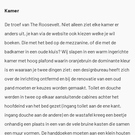
Kamer
De troef van The Roosevelt. Niet alleen ziet elke kamer er
anders uit, je kan via de website ook kiezen welke je wil
boeken. Die met het bed op de mezzanine, of die met de
badkamer in een oude kluis? Wij slapen in een warm ingerichte
kamer met hoog plafond waarin oranjebruin de dominante kleur
is en waaraan je twee dingen ziet: een designbureau heeft zich
over de inrichting ontfermd en bij de renovatie van een oud
pand moeten er keuzes worden gemaakt. Toilet en douche
werden in twee op elkaar aansluitende cabines achter het
hoofdeind van het bed gezet (ingang toilet aan de ene kant,
ingang douche aan de andere) en de wastafel kreeg een beetje
onhandig een plaats in een van de vele bruine kasten die samen
een muur vormen. De handdoeken moeten aan een klein houten