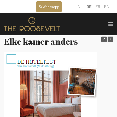
NL
DE
FR
EN
Whatsapp
Elke kamer anders