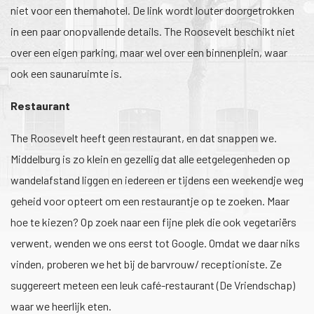
niet voor een themahotel. De link wordt louter doorgetrokken
in een paar onopvallende details. The Roosevelt beschikt niet
over een eigen parking, maar wel over een binnenplein, waar
ook een saunaruimte is.
Restaurant
The Roosevelt heeft geen restaurant, en dat snappen we.
Middelburg is zo klein en gezellig dat alle eetgelegenheden op
wandelafstand liggen en iedereen er tijdens een weekendje weg
geheid voor opteert om een restaurantje op te zoeken. Maar
hoe te kiezen? Op zoek naar een fijne plek die ook vegetariërs
verwent, wenden we ons eerst tot Google. Omdat we daar niks
vinden, proberen we het bij de barvrouw/ receptioniste. Ze
suggereert meteen een leuk café-restaurant (De Vriendschap)
waar we heerlijk eten.