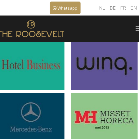
NL
DE
FR
EN
Whatsapp