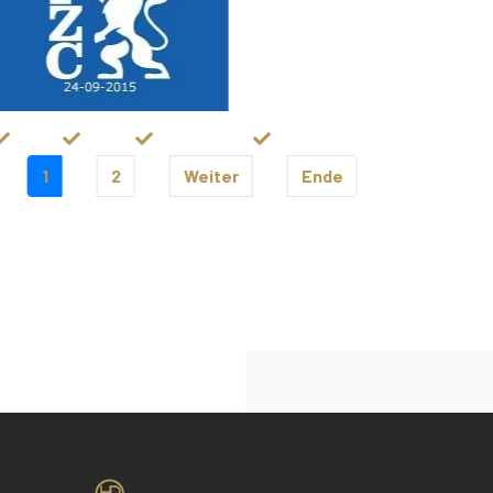
1
2
Weiter
Ende