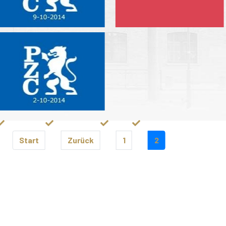
Start
Zurück
1
2