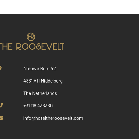
Nieuwe Burg 42
4331 AH Middelburg
The Netherlands
+31 118 436360
info@hoteltheroosevelt.com