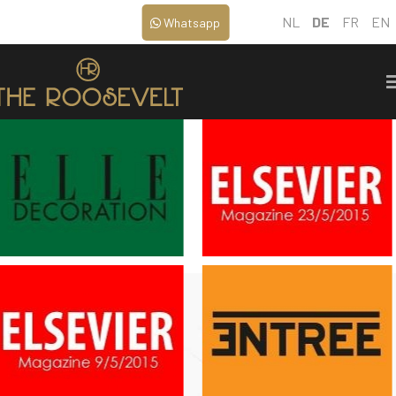
NL
DE
FR
EN
Whatsapp