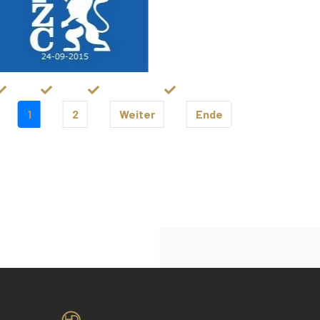
1
2
Weiter
Ende