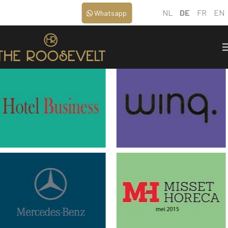
NL
DE
FR
EN
Whatsapp