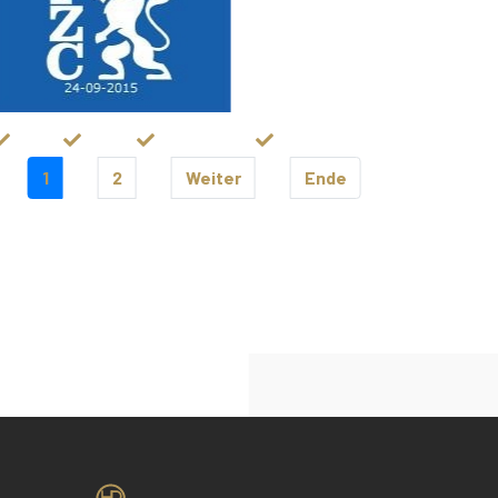
1
2
Weiter
Ende