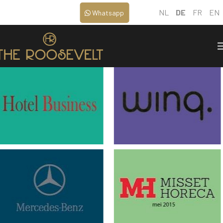
NL
DE
FR
EN
Whatsapp